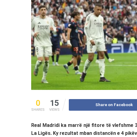
0
15
Share on Facebook
SHARES
VIEWS
Real Madridi ka marrë një fitore të vlefshme
La Ligës. Ky rezultat mban distancën e 4 pikë