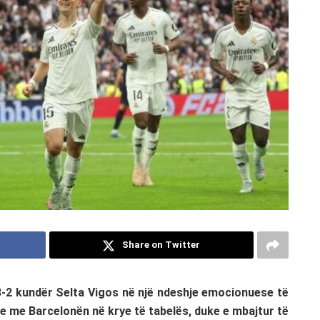
Share on Twitter
 3-2 kundër Selta Vigos në një ndeshje emocionuese të
ve me Barcelonën në krye të tabelës, duke e mbajtur të