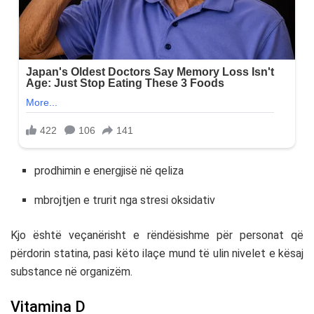
prodhimin e energjisë në qeliza
mbrojtjen e trurit nga stresi oksidativ
Kjo është veçanërisht e rëndësishme për personat që
përdorin statina, pasi këto ilaçe mund të ulin nivelet e kësaj
substance në organizëm.
Vitamina D