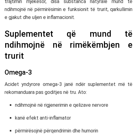
trajtimin mjekësor, disa substanca natyrale mund të
ndihmojnë në përmirësimin e funksionit të trurit, qarkullimin
e gjakut dhe uljen e inflamacionit.
Suplementet që mund të
ndihmojnë në rimëkëmbjen e
trurit
Omega-3
Acidet yndyrore omega-3 janë ndër suplementet më të
rekomanduara pas goditjes në tru. Ato:
ndihmojnë në rigjenerimin e qelizave nervore
kanë efekt anti-inflamator
përmirësojnë përqendrimin dhe humorin