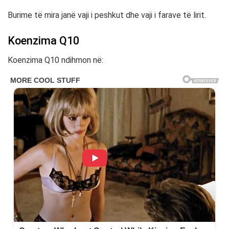
Burime të mira janë vaji i peshkut dhe vaji i farave të lirit.
Koenzima Q10
Koenzima Q10 ndihmon në: