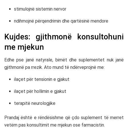
stimulojnë sistemin nervor
ndihmojnë përqendrimin dhe qartësinë mendore
Kujdes: gjithmonë konsultohuni
me mjekun
Edhe pse janë natyrale, bimët dhe suplementet nuk janë
gjithmonë pa rrezik. Ato mund të ndërveprojnë me:
ilaçet për tensionin e gjakut
ilaçet për hollimin e gjakut
terapitë neurologjike
Prandaj është e rëndësishme që çdo suplement të merret
vetëm pas konsultimit me mjekun ose farmacistin.