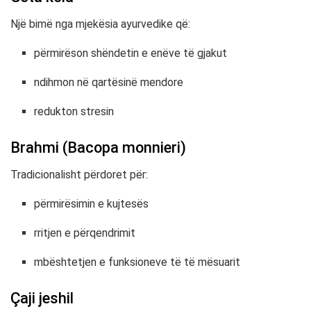
Një bimë nga mjekësia ayurvedike që:
përmirëson shëndetin e enëve të gjakut
ndihmon në qartësinë mendore
redukton stresin
Brahmi (Bacopa monnieri)
Tradicionalisht përdoret për:
përmirësimin e kujtesës
rritjen e përqendrimit
mbështetjen e funksioneve të të mësuarit
Çaji jeshil