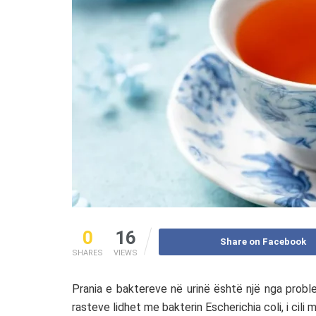
0
16
Share on Facebook
SHARES
VIEWS
Prania e baktereve në urinë është një nga probl
rasteve lidhet me bakterin
Escherichia coli
, i cil