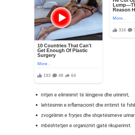
rritjen e eliminimit të lëngjeve dhe urinimit;
lehtësimin e inflamacionit dhe irritimit të fsh
zvogëlimin e fryrjes dhe shqetësimeve urinar
mbështetjen e organizmit gjatë rikuperimit.