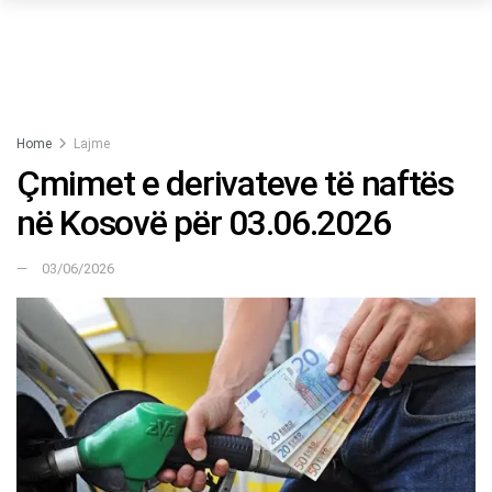
Home
Lajme
Çmimet e derivateve të naftës
në Kosovë për 03.06.2026
03/06/2026