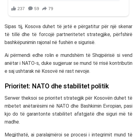
Sipas tij, Kosova duhet të jetë e përgatitur për një skenar
të tillë dhe të forcojë partneritetet strategjike, përfshirë
bashkëpunimin rajonal në fushën e sigurisë.
Ai përmendi edhe rolin e mundshëm të Shqipërisë si vend
anëtar i NATO-s, duke sugjeruar se mund të rrisë kontributin
e saj ushtarak në Kosovë në rast nevoje.
Prioritet: NATO dhe stabilitet politik
Serwer theksoi se prioritet strategjik për Kosovën duhet të
mbetet anëtarësimi në NATO dhe Bashkimin Evropian, pasi
kjo do të garantonte stabilitet afatgjatë dhe siguri më të
madhe.
Megjithatë, ai paralajmëroi se procesi i integrimit mund të