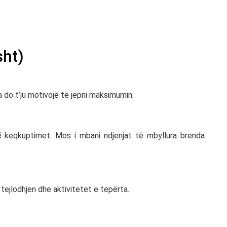
sht)
a do t’ju motivojë të jepni maksimumin.
 keqkuptimet. Mos i mbani ndjenjat të mbyllura brenda
 tejlodhjen dhe aktivitetet e tepërta.