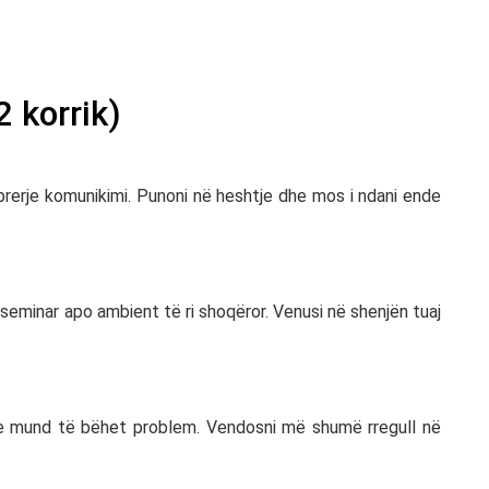
2 korrik)
erje komunikimi. Punoni në heshtje dhe mos i ndani ende
seminar apo ambient të ri shoqëror. Venusi në shenjën tuaj
re mund të bëhet problem. Vendosni më shumë rregull në