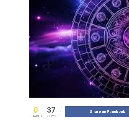
0
37
Share on Facebook
SHARES
VIEWS