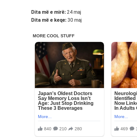
Dita më e mirë:
24 maj
Dita më e keqe:
30 maj