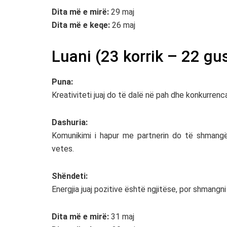
Dita më e mirë:
29 maj
Dita më e keqe:
26 maj
Luani (23 korrik – 22 gu
Puna:
Kreativiteti juaj do të dalë në pah dhe konkurrenc
Dashuria:
Komunikimi i hapur me partnerin do të shmangë
vetes.
Shëndeti:
Energjia juaj pozitive është ngjitëse, por shmangni
Dita më e mirë:
31 maj