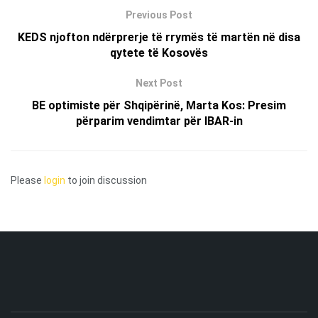
Previous Post
KEDS njofton ndërprerje të rrymës të martën në disa
qytete të Kosovës
Next Post
BE optimiste për Shqipërinë, Marta Kos: Presim
përparim vendimtar për IBAR-in
Please
login
to join discussion