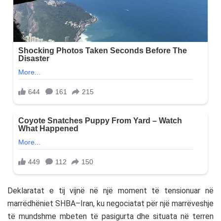
Deklaratat e tij vijnë në një moment të tensionuar në
marrëdhëniet SHBA–Iran, ku negociatat për një marrëveshje
të mundshme mbeten të pasigurta dhe situata në terren