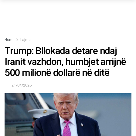
Home
Lajme
Trump: Bllokada detare ndaj
Iranit vazhdon, humbjet arrijnë
500 milionë dollarë në ditë
21/04/2026