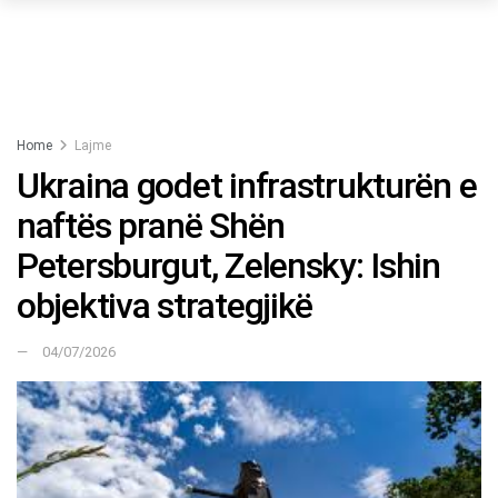
Home
Lajme
Ukraina godet infrastrukturën e
naftës pranë Shën
Petersburgut, Zelensky: Ishin
objektiva strategjikë
04/07/2026